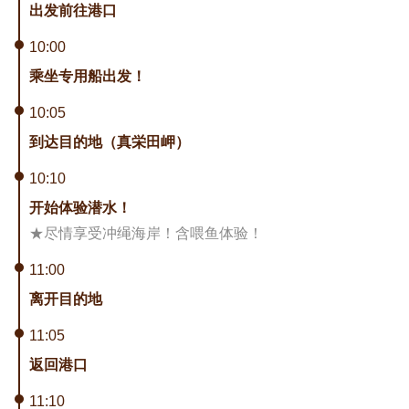
出发前往港口
10:00
乘坐专用船出发！
10:05
到达目的地（真栄田岬）
10:10
开始体验潜水！
★尽情享受冲绳海岸！含喂鱼体验！
11:00
离开目的地
11:05
返回港口
11:10