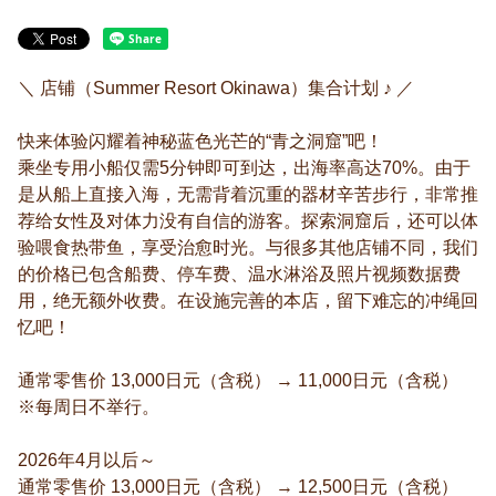
＼ 店铺（Summer Resort Okinawa）集合计划 ♪ ／
快来体验闪耀着神秘蓝色光芒的“青之洞窟”吧！
乘坐专用小船仅需5分钟即可到达，出海率高达70%。由于
是从船上直接入海，无需背着沉重的器材辛苦步行，非常推
荐给女性及对体力没有自信的游客。探索洞窟后，还可以体
验喂食热带鱼，享受治愈时光。与很多其他店铺不同，我们
的价格已包含船费、停车费、温水淋浴及照片视频数据费
用，绝无额外收费。在设施完善的本店，留下难忘的冲绳回
忆吧！
通常零售价 13,000日元（含税） → 11,000日元（含税）
※每周日不举行。
2026年4月以后～
通常零售价 13,000日元（含税） → 12,500日元（含税）