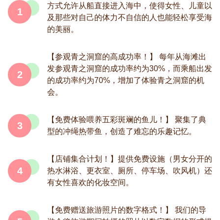
方式允许从船直接进入海中，使得女性、儿童以
1
及那些对自己的体力不自信的人也能轻松享受海
的美丽。
【参观青之洞窟的高成功率！】 每年从海滩出
发参观青之洞窟的成功率约为30%，而乘船出发
2
的成功率约为70%，增加了体验青之洞窟的机
会。
【免费体验喂养五彩斑斓的鱼儿！】 聚集了典
3
型的冲绳热带鱼，创造了难忘的乐趣记忆。
【店铺集合计划！】提供免费设施（男女分开的
4
热水淋浴、更衣室、厕所、停车场、吹风机）还
有女性喜欢的化妆空间。
【免费赠送旅游照片的数字格式！】 我们的导